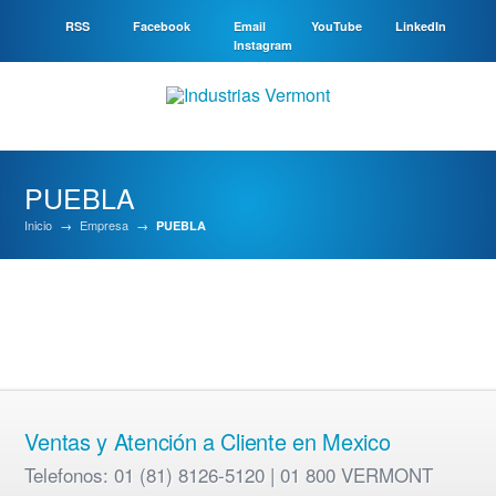
RSS
Facebook
Email
YouTube
LinkedIn
Instagram
PUEBLA
Inicio
→
Empresa
→
PUEBLA
Ventas y Atención a Cliente en Mexico
Telefonos: 01 (81) 8126-5120 | 01 800 VERMONT