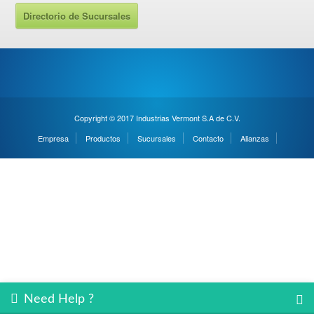
Directorio de Sucursales
Copyright © 2017 Industrias Vermont S.A de C.V.
Empresa
Productos
Sucursales
Contacto
Alianzas
Need Help ?