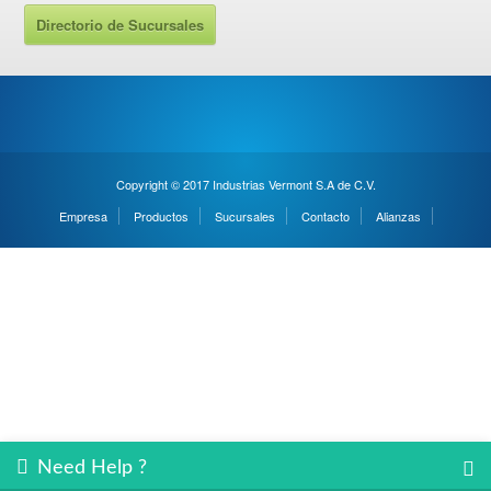
Directorio de Sucursales
Copyright © 2017 Industrias Vermont S.A de C.V.
Empresa
Productos
Sucursales
Contacto
Alianzas
Need Help ?