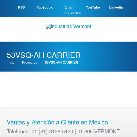
RSS
Facebook
Email
YouTube
LinkedIn
Instagram
53VSQ-AH CARRIER
Inicio
→
Productos
→
53VSQ-AH CARRIER
Ventas y Atención a Cliente en Mexico
Telefonos: 01 (81) 8126-5120 | 01 800 VERMONT