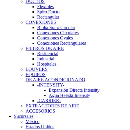
DUCTOS
Flexibles
Spiro Ducto
Rectangular
CONEXIONES
Biblia Spiro Circular
Conexiones Circulares
Conexiones Ovales
Conexiones Rectangulares
FILTROS DE AIRE
Residencial
Industrial
Hospitales
LOUVERS
EQUIPOS
DE AIRE ACONDICIONADO
-INTENSITY-
Expansión Directa Intensity
Agua Helada-Intensity
-CARRIER-
EXTRACTORES DE AIRE
ACCESORIOS
Sucursales
México
Estados Unidos