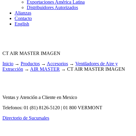
Exportaciones América Latina
Distribuidores Autorizados
Alianzas
Contacto
English
CT AIR MASTER IMAGEN
Inicio
→
Productos
→
Accesorios
→
Ventiladores de Aire y
Extracción
→
AIR MASTER
→
CT AIR MASTER IMAGEN
Ventas y Atención a Cliente en Mexico
Telefonos: 01 (81) 8126-5120 | 01 800 VERMONT
Directorio de Sucursales