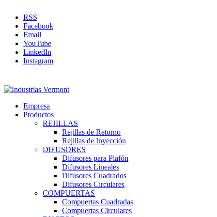
RSS
Facebook
Email
YouTube
LinkedIn
Instagram
Empresa
Productos
REJILLAS
Rejillas de Retorno
Rejillas de Inyección
DIFUSORES
Difusores para Plafón
Difusores Lineales
Difusores Cuadrados
Difusores Circulares
COMPUERTAS
Compuertas Cuadradas
Compuertas Circulares