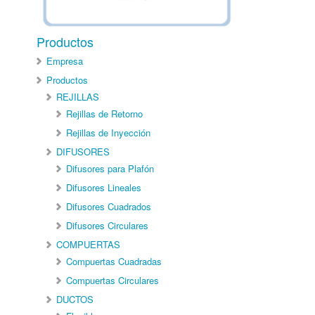
Productos
Empresa
Productos
REJILLAS
Rejillas de Retorno
Rejillas de Inyección
DIFUSORES
Difusores para Plafón
Difusores Lineales
Difusores Cuadrados
Difusores Circulares
COMPUERTAS
Compuertas Cuadradas
Compuertas Circulares
DUCTOS