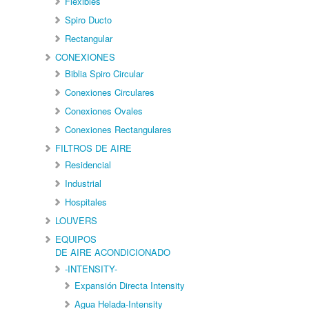
Flexibles
Spiro Ducto
Rectangular
CONEXIONES
Biblia Spiro Circular
Conexiones Circulares
Conexiones Ovales
Conexiones Rectangulares
FILTROS DE AIRE
Residencial
Industrial
Hospitales
LOUVERS
EQUIPOS
DE AIRE ACONDICIONADO
-INTENSITY-
Expansión Directa Intensity
Agua Helada-Intensity