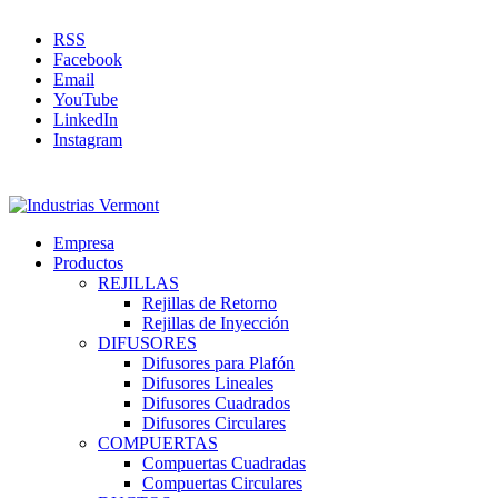
RSS
Facebook
Email
YouTube
LinkedIn
Instagram
Empresa
Productos
REJILLAS
Rejillas de Retorno
Rejillas de Inyección
DIFUSORES
Difusores para Plafón
Difusores Lineales
Difusores Cuadrados
Difusores Circulares
COMPUERTAS
Compuertas Cuadradas
Compuertas Circulares