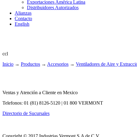
Exportaciones América Latina
Distribuidores Autorizados
Alianzas
Contacto
English
ccl
Inicio
→
Productos
→
Accesorios
→
Ventiladores de Aire y Extracci
Ventas y Atención a Cliente en Mexico
Telefonos: 01 (81) 8126-5120 | 01 800 VERMONT
Directorio de Sucursales
Copyright © 2017 Industrias Vermont S.A de C.V.