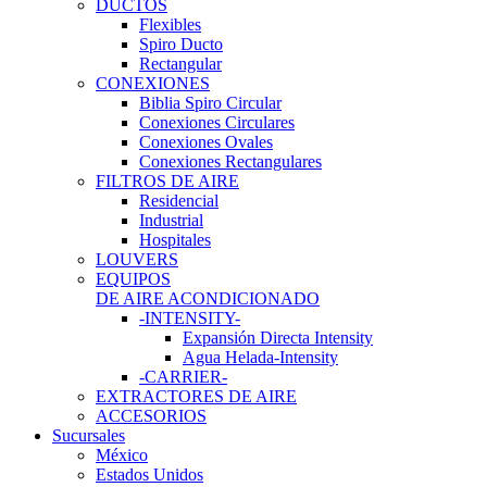
DUCTOS
Flexibles
Spiro Ducto
Rectangular
CONEXIONES
Biblia Spiro Circular
Conexiones Circulares
Conexiones Ovales
Conexiones Rectangulares
FILTROS DE AIRE
Residencial
Industrial
Hospitales
LOUVERS
EQUIPOS
DE AIRE ACONDICIONADO
-INTENSITY-
Expansión Directa Intensity
Agua Helada-Intensity
-CARRIER-
EXTRACTORES DE AIRE
ACCESORIOS
Sucursales
México
Estados Unidos