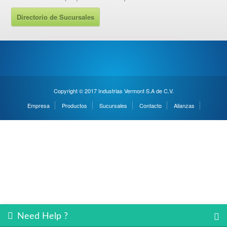
Directorio de Sucursales
Copyright © 2017 Industrias Vermont S.A de C.V.
Empresa
Productos
Sucursales
Contacto
Alianzas
Need Help ?