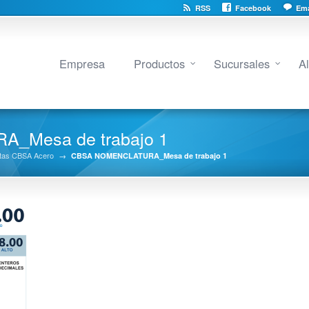
RSS
Facebook
Ema
Empresa
Productos
Sucursales
A
_Mesa de trabajo 1
tas CBSA Acero
→
CBSA NOMENCLATURA_Mesa de trabajo 1