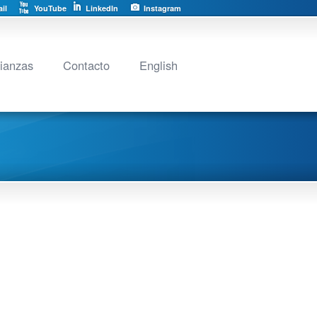
il
YouTube
LinkedIn
Instagram
lianzas
Contacto
English