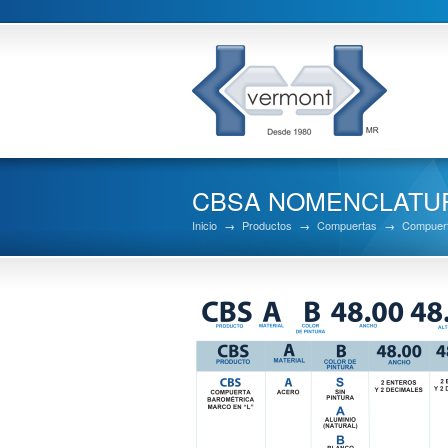
CBSA NOMENCLATURA
Inicio
→
Productos
→
Compuertas
→
Compuer