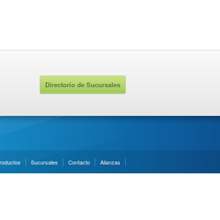
Directorio de Sucursales
roductos
Sucursales
Contacto
Alianzas