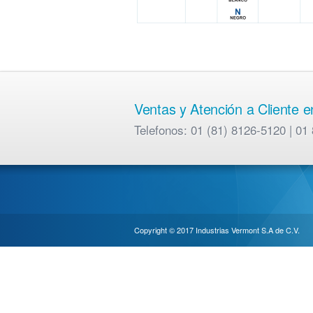
Ventas y Atención a Cliente 
Telefonos: 01 (81) 8126-5120 | 
Copyright © 2017 Industrias Vermont S.A de C.V.