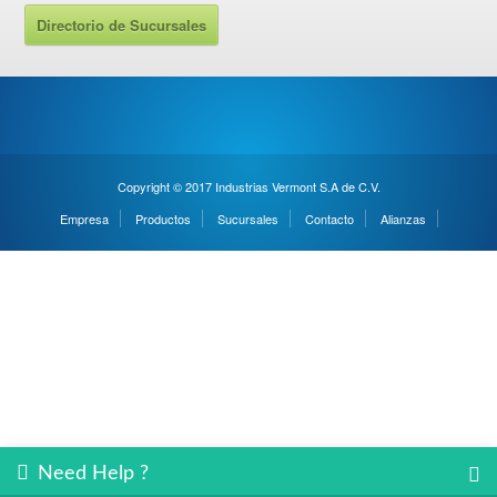
Directorio de Sucursales
Copyright © 2017 Industrias Vermont S.A de C.V.
Empresa
Productos
Sucursales
Contacto
Alianzas
Need Help ?