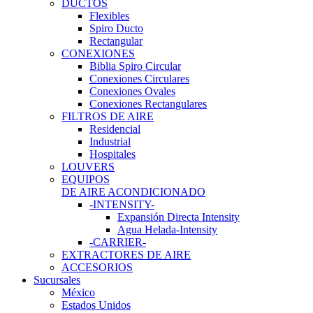
DUCTOS
Flexibles
Spiro Ducto
Rectangular
CONEXIONES
Biblia Spiro Circular
Conexiones Circulares
Conexiones Ovales
Conexiones Rectangulares
FILTROS DE AIRE
Residencial
Industrial
Hospitales
LOUVERS
EQUIPOS
DE AIRE ACONDICIONADO
-INTENSITY-
Expansión Directa Intensity
Agua Helada-Intensity
-CARRIER-
EXTRACTORES DE AIRE
ACCESORIOS
Sucursales
México
Estados Unidos