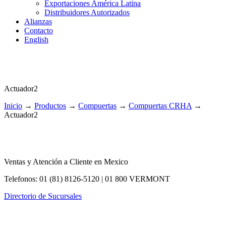
Exportaciones América Latina
Distribuidores Autorizados
Alianzas
Contacto
English
Actuador2
Inicio
→
Productos
→
Compuertas
→
Compuertas CRHA
→
Actuador2
Ventas y Atención a Cliente en Mexico
Telefonos: 01 (81) 8126-5120 | 01 800 VERMONT
Directorio de Sucursales