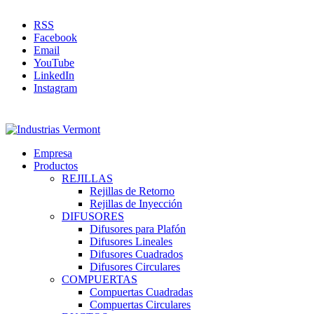
RSS
Facebook
Email
YouTube
LinkedIn
Instagram
Empresa
Productos
REJILLAS
Rejillas de Retorno
Rejillas de Inyección
DIFUSORES
Difusores para Plafón
Difusores Lineales
Difusores Cuadrados
Difusores Circulares
COMPUERTAS
Compuertas Cuadradas
Compuertas Circulares