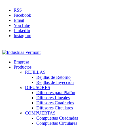
RSS
Facebook
Email
YouTube
LinkedIn
Instagram
Empresa
Productos
REJILLAS
Rejillas de Retorno
Rejillas de Inyección
DIFUSORES
Difusores para Plafón
Difusores Lineales
Difusores Cuadrados
Difusores Circulares
COMPUERTAS
Compuertas Cuadradas
Compuertas Circulares