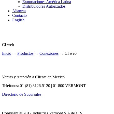
Exportaciones América Latina
Distribuidores Autorizados
Alianzas
Contacto
English
CI web
Inicio
→
Productos
→
Conexiones
→
CI web
Ventas y Atención a Cliente en Mexico
Telefonos: 01 (81) 8126-5120 | 01 800 VERMONT
Directorio de Sucursales
Copyright © 2017 Industrias Vermont S.A de C.V.