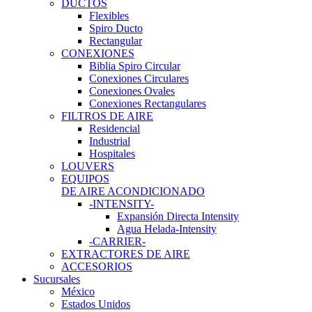
DUCTOS
Flexibles
Spiro Ducto
Rectangular
CONEXIONES
Biblia Spiro Circular
Conexiones Circulares
Conexiones Ovales
Conexiones Rectangulares
FILTROS DE AIRE
Residencial
Industrial
Hospitales
LOUVERS
EQUIPOS
DE AIRE ACONDICIONADO
-INTENSITY-
Expansión Directa Intensity
Agua Helada-Intensity
-CARRIER-
EXTRACTORES DE AIRE
ACCESORIOS
Sucursales
México
Estados Unidos