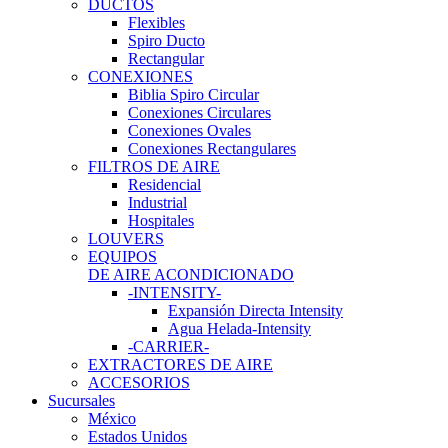
DUCTOS
Flexibles
Spiro Ducto
Rectangular
CONEXIONES
Biblia Spiro Circular
Conexiones Circulares
Conexiones Ovales
Conexiones Rectangulares
FILTROS DE AIRE
Residencial
Industrial
Hospitales
LOUVERS
EQUIPOS
DE AIRE ACONDICIONADO
-INTENSITY-
Expansión Directa Intensity
Agua Helada-Intensity
-CARRIER-
EXTRACTORES DE AIRE
ACCESORIOS
Sucursales
México
Estados Unidos