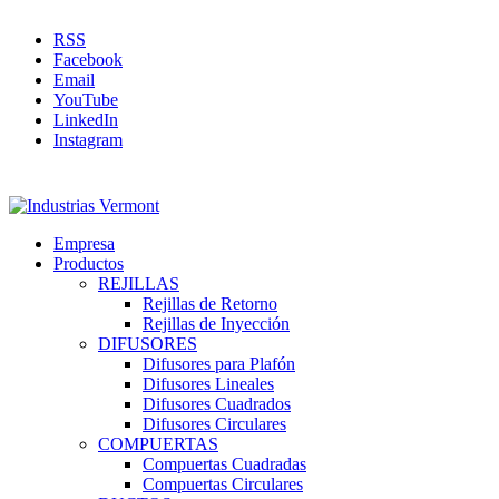
RSS
Facebook
Email
YouTube
LinkedIn
Instagram
Empresa
Productos
REJILLAS
Rejillas de Retorno
Rejillas de Inyección
DIFUSORES
Difusores para Plafón
Difusores Lineales
Difusores Cuadrados
Difusores Circulares
COMPUERTAS
Compuertas Cuadradas
Compuertas Circulares