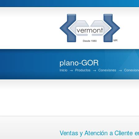
plano-GOR
Inicio
→
Productos
→
Conexiones
→
Conexione
Ventas y Atención a Cliente 