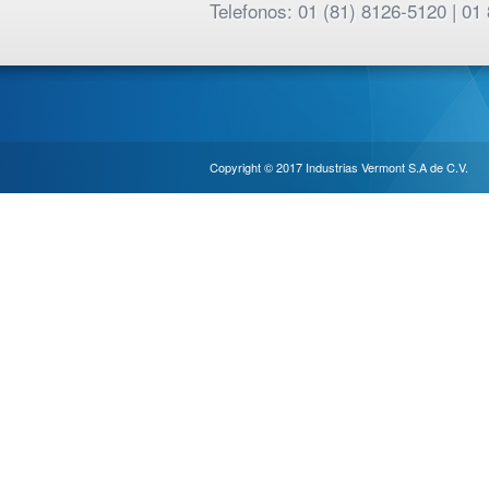
Telefonos: 01 (81) 8126-5120 | 
Copyright © 2017 Industrias Vermont S.A de C.V.