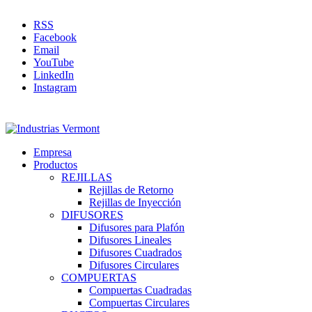
RSS
Facebook
Email
YouTube
LinkedIn
Instagram
Empresa
Productos
REJILLAS
Rejillas de Retorno
Rejillas de Inyección
DIFUSORES
Difusores para Plafón
Difusores Lineales
Difusores Cuadrados
Difusores Circulares
COMPUERTAS
Compuertas Cuadradas
Compuertas Circulares