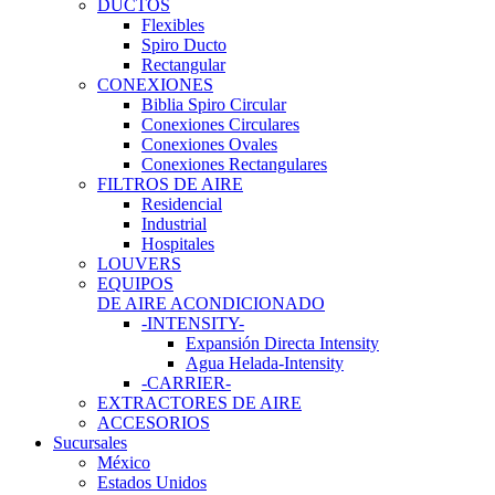
DUCTOS
Flexibles
Spiro Ducto
Rectangular
CONEXIONES
Biblia Spiro Circular
Conexiones Circulares
Conexiones Ovales
Conexiones Rectangulares
FILTROS DE AIRE
Residencial
Industrial
Hospitales
LOUVERS
EQUIPOS
DE AIRE ACONDICIONADO
-INTENSITY-
Expansión Directa Intensity
Agua Helada-Intensity
-CARRIER-
EXTRACTORES DE AIRE
ACCESORIOS
Sucursales
México
Estados Unidos