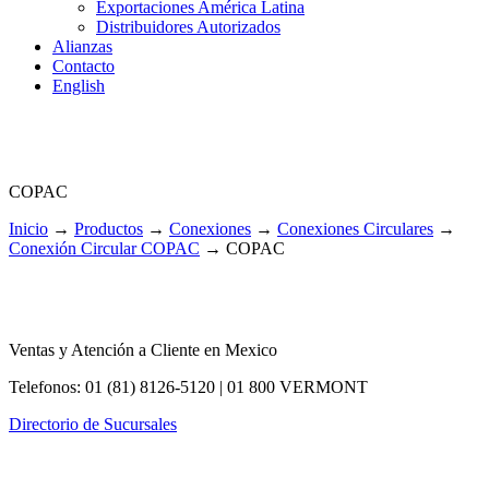
Exportaciones América Latina
Distribuidores Autorizados
Alianzas
Contacto
English
COPAC
Inicio
→
Productos
→
Conexiones
→
Conexiones Circulares
→
Conexión Circular COPAC
→
COPAC
Ventas y Atención a Cliente en Mexico
Telefonos: 01 (81) 8126-5120 | 01 800 VERMONT
Directorio de Sucursales