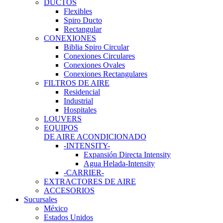
DUCTOS
Flexibles
Spiro Ducto
Rectangular
CONEXIONES
Biblia Spiro Circular
Conexiones Circulares
Conexiones Ovales
Conexiones Rectangulares
FILTROS DE AIRE
Residencial
Industrial
Hospitales
LOUVERS
EQUIPOS
DE AIRE ACONDICIONADO
-INTENSITY-
Expansión Directa Intensity
Agua Helada-Intensity
-CARRIER-
EXTRACTORES DE AIRE
ACCESORIOS
Sucursales
México
Estados Unidos