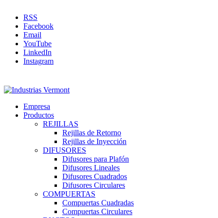
RSS
Facebook
Email
YouTube
LinkedIn
Instagram
Empresa
Productos
REJILLAS
Rejillas de Retorno
Rejillas de Inyección
DIFUSORES
Difusores para Plafón
Difusores Lineales
Difusores Cuadrados
Difusores Circulares
COMPUERTAS
Compuertas Cuadradas
Compuertas Circulares