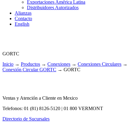
Exportaciones América Latina
Distribuidores Autorizados
Alianzas
Contacto
English
GORTC
Inicio
→
Productos
→
Conexiones
→
Conexiones Circulares
→
Conexión Circular GORTC
→
GORTC
Ventas y Atención a Cliente en Mexico
Telefonos: 01 (81) 8126-5120 | 01 800 VERMONT
Directorio de Sucursales