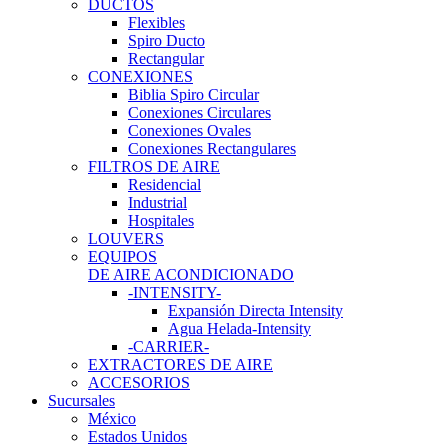
DUCTOS
Flexibles
Spiro Ducto
Rectangular
CONEXIONES
Biblia Spiro Circular
Conexiones Circulares
Conexiones Ovales
Conexiones Rectangulares
FILTROS DE AIRE
Residencial
Industrial
Hospitales
LOUVERS
EQUIPOS
DE AIRE ACONDICIONADO
-INTENSITY-
Expansión Directa Intensity
Agua Helada-Intensity
-CARRIER-
EXTRACTORES DE AIRE
ACCESORIOS
Sucursales
México
Estados Unidos