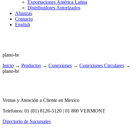
Exportaciones América Latina
Distribuidores Autorizados
Alianzas
Contacto
English
plano-br
Inicio
→
Productos
→
Conexiones
→
Conexiones Circulares
→
plano-br
Ventas y Atención a Cliente en Mexico
Telefonos: 01 (81) 8126-5120 | 01 800 VERMONT
Directorio de Sucursales