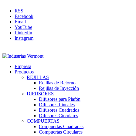
RSS
Facebook
Email
YouTube
LinkedIn
Instagram
Empresa
Productos
REJILLAS
Rejillas de Retorno
Rejillas de Inyección
DIFUSORES
Difusores para Plafón
Difusores Lineales
Difusores Cuadrados
Difusores Circulares
COMPUERTAS
Compuertas Cuadradas
Compuertas Circulares