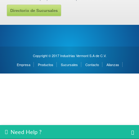
Directorio de Sucursales
Copyright © 2017 Industrias Vermont S.A de C.V.
Empresa
Productos
Sucursales
Contacto
Alianzas
Need Help ?