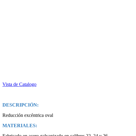
Vista de Catalogo
DESCRIPCIÓN:
Reducción excéntrica oval
MATERIALES:
Fabricado en acero galvanizado en calibres 22, 24 y 26,