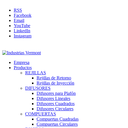
RSS
Facebook
Email
YouTube
LinkedIn
Instagram
Empresa
Productos
REJILLAS
Rejillas de Retorno
Rejillas de Inyección
DIFUSORES
Difusores para Plafón
Difusores Lineales
Difusores Cuadrados
Difusores Circulares
COMPUERTAS
Compuertas Cuadradas
Compuertas Circulares