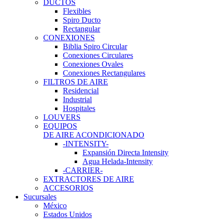
DUCTOS
Flexibles
Spiro Ducto
Rectangular
CONEXIONES
Biblia Spiro Circular
Conexiones Circulares
Conexiones Ovales
Conexiones Rectangulares
FILTROS DE AIRE
Residencial
Industrial
Hospitales
LOUVERS
EQUIPOS
DE AIRE ACONDICIONADO
-INTENSITY-
Expansión Directa Intensity
Agua Helada-Intensity
-CARRIER-
EXTRACTORES DE AIRE
ACCESORIOS
Sucursales
México
Estados Unidos