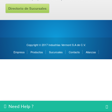
Directorio de Sucursales
Copyright © 2017 Industrias Vermont S.A de C.V.
Empresa
Productos
Sucursales
Contacto
Alianzas
Need Help ?