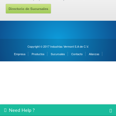
Directorio de Sucursales
Copyright © 2017 Industrias Vermont S.A de C.V.
Empresa
Productos
Sucursales
Contacto
Alianzas
Need Help ?