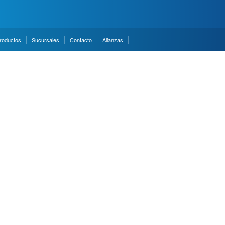
roductos
Sucursales
Contacto
Alianzas