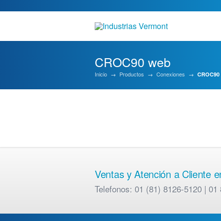
CROC90 web
Inicio
→
Productos
→
Conexiones
→
CROC90
Ventas y Atención a Cliente 
Telefonos: 01 (81) 8126-5120 | 