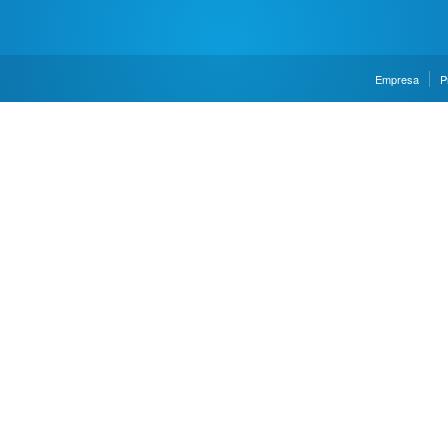
Empresa
P