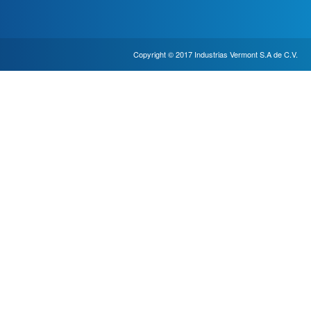
Copyright © 2017 Industrias Vermont S.A de C.V.