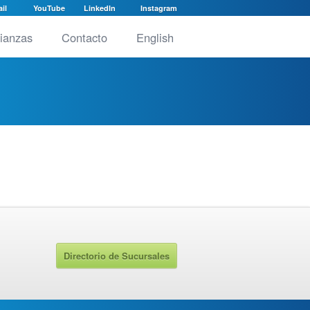
il
YouTube
LinkedIn
Instagram
lianzas
Contacto
English
Directorio de Sucursales