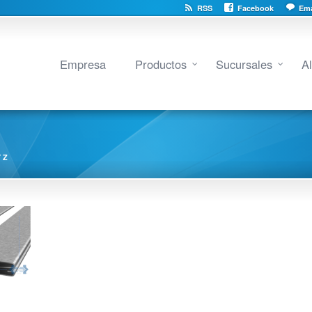
RSS
Facebook
Ema
Empresa
Productos
Sucursales
A
 Z