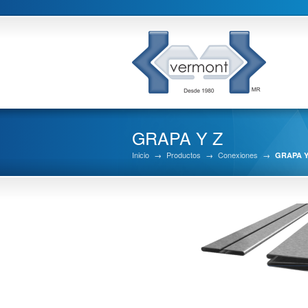
GRAPA Y Z
Inicio
→
Productos
→
Conexiones
→
GRAPA Y