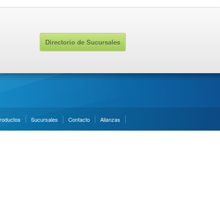
Directorio de Sucursales
roductos
Sucursales
Contacto
Alianzas