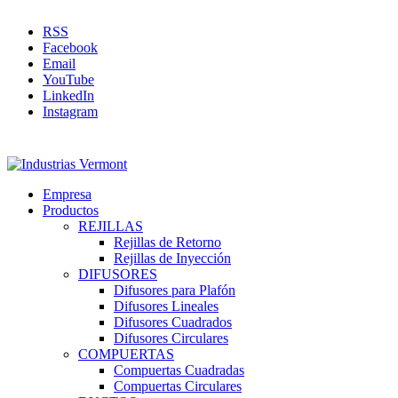
RSS
Facebook
Email
YouTube
LinkedIn
Instagram
Empresa
Productos
REJILLAS
Rejillas de Retorno
Rejillas de Inyección
DIFUSORES
Difusores para Plafón
Difusores Lineales
Difusores Cuadrados
Difusores Circulares
COMPUERTAS
Compuertas Cuadradas
Compuertas Circulares