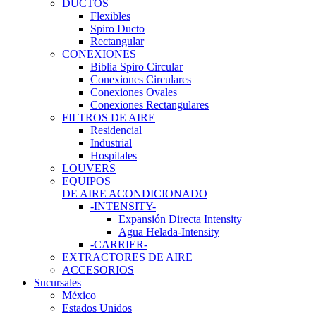
DUCTOS
Flexibles
Spiro Ducto
Rectangular
CONEXIONES
Biblia Spiro Circular
Conexiones Circulares
Conexiones Ovales
Conexiones Rectangulares
FILTROS DE AIRE
Residencial
Industrial
Hospitales
LOUVERS
EQUIPOS
DE AIRE ACONDICIONADO
-INTENSITY-
Expansión Directa Intensity
Agua Helada-Intensity
-CARRIER-
EXTRACTORES DE AIRE
ACCESORIOS
Sucursales
México
Estados Unidos