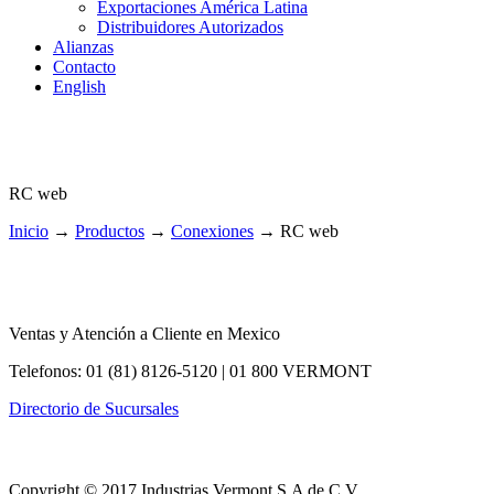
Exportaciones América Latina
Distribuidores Autorizados
Alianzas
Contacto
English
RC web
Inicio
→
Productos
→
Conexiones
→
RC web
Ventas y Atención a Cliente en Mexico
Telefonos: 01 (81) 8126-5120 | 01 800 VERMONT
Directorio de Sucursales
Copyright © 2017 Industrias Vermont S.A de C.V.