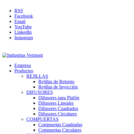
RSS
Facebook
Email
YouTube
LinkedIn
Instagram
Empresa
Productos
REJILLAS
Rejillas de Retorno
Rejillas de Inyección
DIFUSORES
Difusores para Plafón
Difusores Lineales
Difusores Cuadrados
Difusores Circulares
COMPUERTAS
Compuertas Cuadradas
Compuertas Circulares