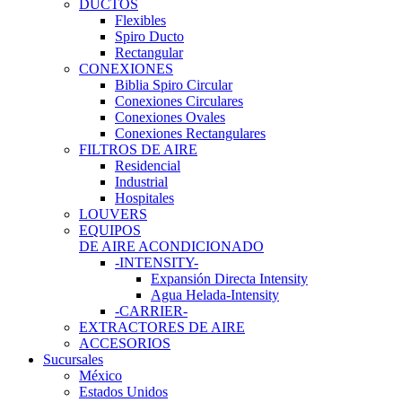
DUCTOS
Flexibles
Spiro Ducto
Rectangular
CONEXIONES
Biblia Spiro Circular
Conexiones Circulares
Conexiones Ovales
Conexiones Rectangulares
FILTROS DE AIRE
Residencial
Industrial
Hospitales
LOUVERS
EQUIPOS
DE AIRE ACONDICIONADO
-INTENSITY-
Expansión Directa Intensity
Agua Helada-Intensity
-CARRIER-
EXTRACTORES DE AIRE
ACCESORIOS
Sucursales
México
Estados Unidos