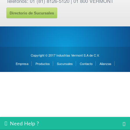
Telefonos: 01 (81) 8126-5120 | 01 800 VERMONT
Directorio de Sucursales
Copyright © 2017 Industrias Vermont S.A de C.V.
Empresa
Productos
Sucursales
Contacto
Alianzas
Need Help ?