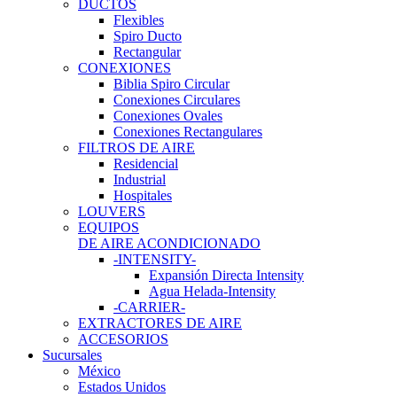
DUCTOS
Flexibles
Spiro Ducto
Rectangular
CONEXIONES
Biblia Spiro Circular
Conexiones Circulares
Conexiones Ovales
Conexiones Rectangulares
FILTROS DE AIRE
Residencial
Industrial
Hospitales
LOUVERS
EQUIPOS
DE AIRE ACONDICIONADO
-INTENSITY-
Expansión Directa Intensity
Agua Helada-Intensity
-CARRIER-
EXTRACTORES DE AIRE
ACCESORIOS
Sucursales
México
Estados Unidos