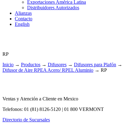
Exportaciones América Latina
Distribuidores Autorizados
Alianzas
Contacto
English
RP
Inicio
→
Productos
→
Difusores
→
Difusores para Plafón
→
Difusor de Aire RPEA Acero/ RPEL Aluminio
→
RP
Ventas y Atención a Cliente en Mexico
Telefonos: 01 (81) 8126-5120 | 01 800 VERMONT
Directorio de Sucursales