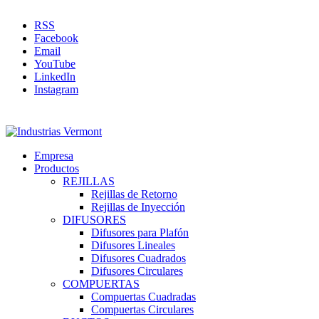
RSS
Facebook
Email
YouTube
LinkedIn
Instagram
Empresa
Productos
REJILLAS
Rejillas de Retorno
Rejillas de Inyección
DIFUSORES
Difusores para Plafón
Difusores Lineales
Difusores Cuadrados
Difusores Circulares
COMPUERTAS
Compuertas Cuadradas
Compuertas Circulares