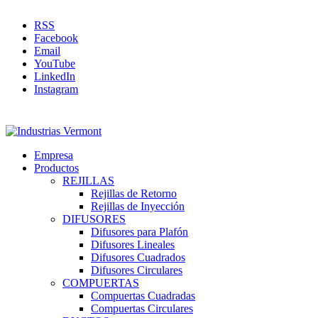
RSS
Facebook
Email
YouTube
LinkedIn
Instagram
Empresa
Productos
REJILLAS
Rejillas de Retorno
Rejillas de Inyección
DIFUSORES
Difusores para Plafón
Difusores Lineales
Difusores Cuadrados
Difusores Circulares
COMPUERTAS
Compuertas Cuadradas
Compuertas Circulares