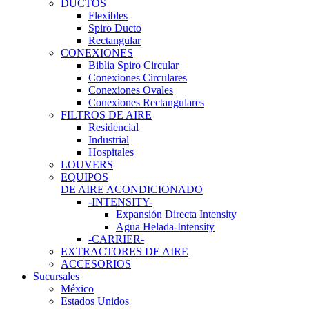
DUCTOS
Flexibles
Spiro Ducto
Rectangular
CONEXIONES
Biblia Spiro Circular
Conexiones Circulares
Conexiones Ovales
Conexiones Rectangulares
FILTROS DE AIRE
Residencial
Industrial
Hospitales
LOUVERS
EQUIPOS
DE AIRE ACONDICIONADO
-INTENSITY-
Expansión Directa Intensity
Agua Helada-Intensity
-CARRIER-
EXTRACTORES DE AIRE
ACCESORIOS
Sucursales
México
Estados Unidos