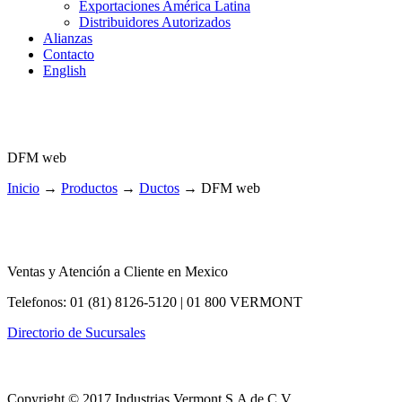
Exportaciones América Latina
Distribuidores Autorizados
Alianzas
Contacto
English
DFM web
Inicio
→
Productos
→
Ductos
→
DFM web
Ventas y Atención a Cliente en Mexico
Telefonos: 01 (81) 8126-5120 | 01 800 VERMONT
Directorio de Sucursales
Copyright © 2017 Industrias Vermont S.A de C.V.