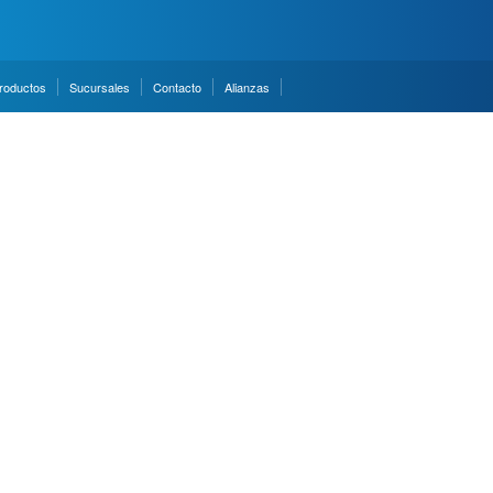
roductos
Sucursales
Contacto
Alianzas