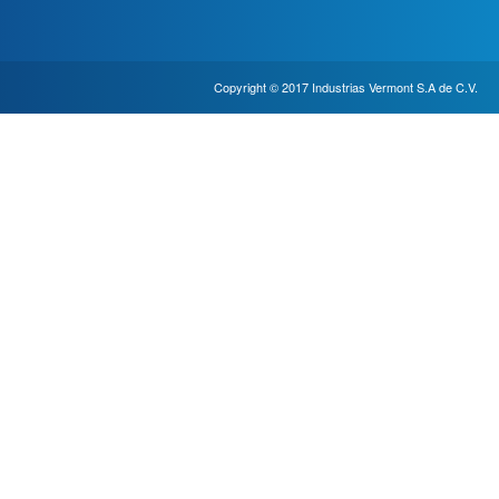
Copyright © 2017 Industrias Vermont S.A de C.V.