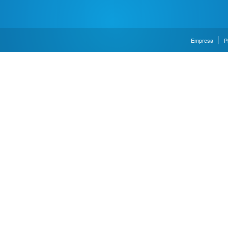
Empresa
P