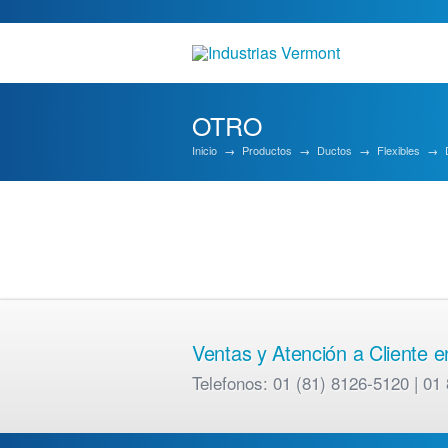
OTRO
Inicio
→
Productos
→
Ductos
→
Flexibles
→
Ventas y Atención a Cliente 
Telefonos: 01 (81) 8126-5120 | 