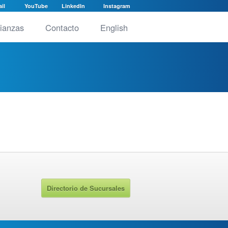
il
YouTube
LinkedIn
Instagram
lianzas
Contacto
English
Directorio de Sucursales