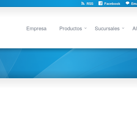
RSS
Facebook
Ema
Empresa
Productos
Sucursales
A