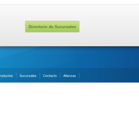
Directorio de Sucursales
roductos
Sucursales
Contacto
Alianzas