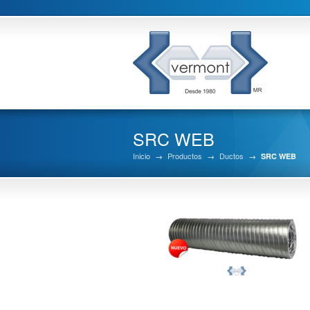
SRC WEB
Inicio
→
Productos
→
Ductos
→
SRC WEB