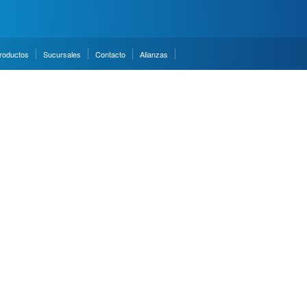
roductos
Sucursales
Contacto
Alianzas