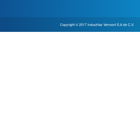
Copyright © 2017 Industrias Vermont S.A de C.V.