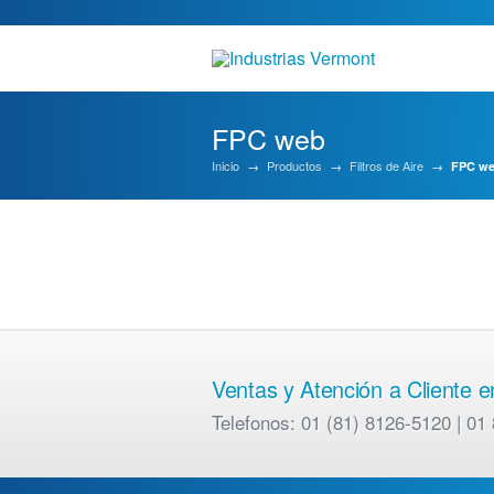
FPC web
Inicio
→
Productos
→
Filtros de Aire
→
FPC w
Ventas y Atención a Cliente 
Telefonos: 01 (81) 8126-5120 | 