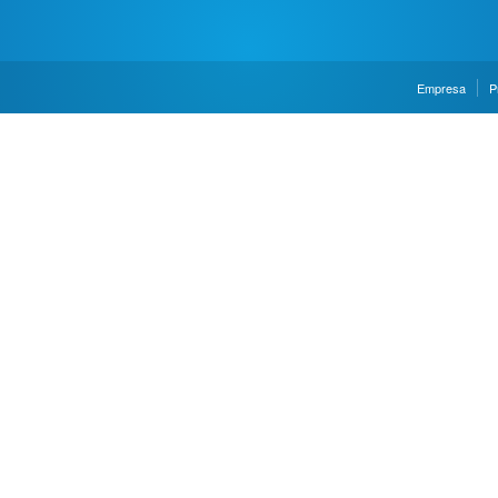
Empresa
P