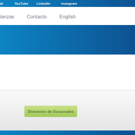
il
YouTube
LinkedIn
Instagram
lianzas
Contacto
English
Directorio de Sucursales