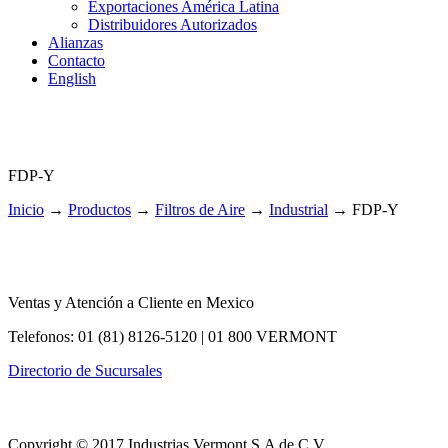
Exportaciones América Latina
Distribuidores Autorizados
Alianzas
Contacto
English
FDP-Y
Inicio
→
Productos
→
Filtros de Aire
→
Industrial
→
FDP-Y
Ventas y Atención a Cliente en Mexico
Telefonos: 01 (81) 8126-5120 | 01 800 VERMONT
Directorio de Sucursales
Copyright © 2017 Industrias Vermont S.A de C.V.