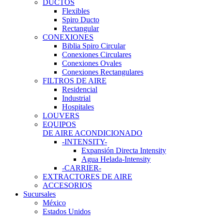
DUCTOS
Flexibles
Spiro Ducto
Rectangular
CONEXIONES
Biblia Spiro Circular
Conexiones Circulares
Conexiones Ovales
Conexiones Rectangulares
FILTROS DE AIRE
Residencial
Industrial
Hospitales
LOUVERS
EQUIPOS
DE AIRE ACONDICIONADO
-INTENSITY-
Expansión Directa Intensity
Agua Helada-Intensity
-CARRIER-
EXTRACTORES DE AIRE
ACCESORIOS
Sucursales
México
Estados Unidos