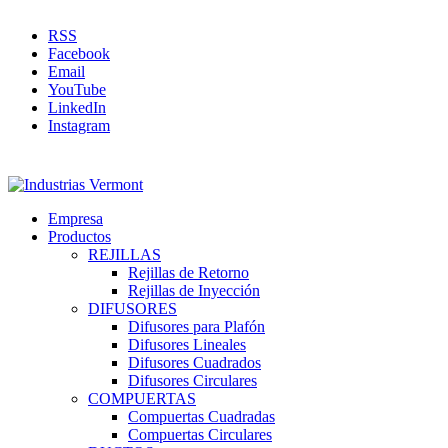
RSS
Facebook
Email
YouTube
LinkedIn
Instagram
Empresa
Productos
REJILLAS
Rejillas de Retorno
Rejillas de Inyección
DIFUSORES
Difusores para Plafón
Difusores Lineales
Difusores Cuadrados
Difusores Circulares
COMPUERTAS
Compuertas Cuadradas
Compuertas Circulares