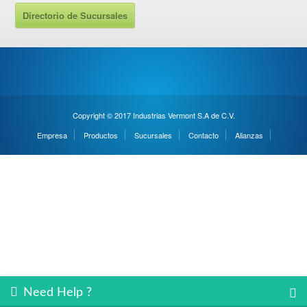
Directorio de Sucursales
Copyright © 2017 Industrias Vermont S.A de C.V.
Empresa
Productos
Sucursales
Contacto
Alianzas
Need Help ?