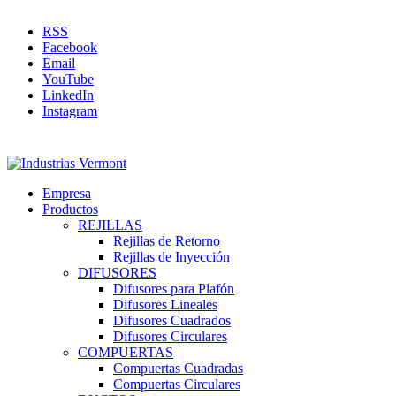
RSS
Facebook
Email
YouTube
LinkedIn
Instagram
Empresa
Productos
REJILLAS
Rejillas de Retorno
Rejillas de Inyección
DIFUSORES
Difusores para Plafón
Difusores Lineales
Difusores Cuadrados
Difusores Circulares
COMPUERTAS
Compuertas Cuadradas
Compuertas Circulares