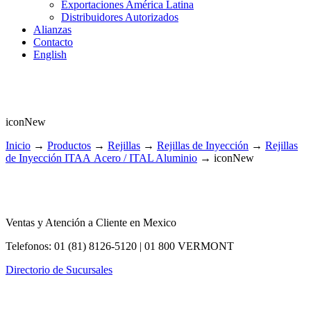
Exportaciones América Latina
Distribuidores Autorizados
Alianzas
Contacto
English
iconNew
Inicio
→
Productos
→
Rejillas
→
Rejillas de Inyección
→
Rejillas
de Inyección ITAA Acero / ITAL Aluminio
→
iconNew
Ventas y Atención a Cliente en Mexico
Telefonos: 01 (81) 8126-5120 | 01 800 VERMONT
Directorio de Sucursales