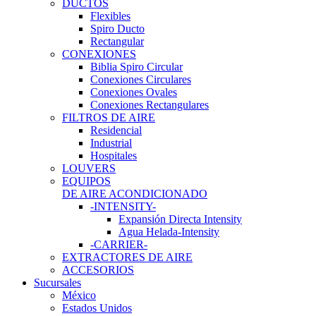
DUCTOS
Flexibles
Spiro Ducto
Rectangular
CONEXIONES
Biblia Spiro Circular
Conexiones Circulares
Conexiones Ovales
Conexiones Rectangulares
FILTROS DE AIRE
Residencial
Industrial
Hospitales
LOUVERS
EQUIPOS
DE AIRE ACONDICIONADO
-INTENSITY-
Expansión Directa Intensity
Agua Helada-Intensity
-CARRIER-
EXTRACTORES DE AIRE
ACCESORIOS
Sucursales
México
Estados Unidos