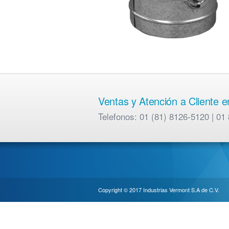
Ventas y Atención a Cliente 
Telefonos: 01 (81) 8126-5120 | 
Copyright © 2017 Industrias Vermont S.A de C.V.