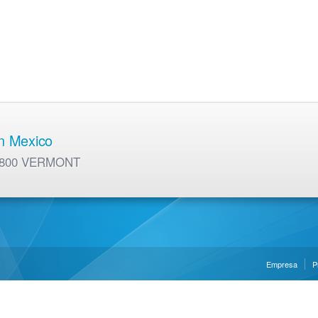
en Mexico
01 800 VERMONT
Empresa
P