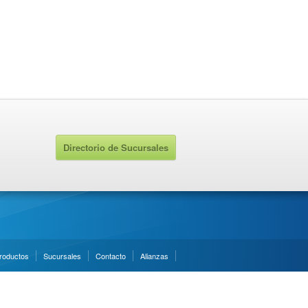
Directorio de Sucursales
roductos
Sucursales
Contacto
Alianzas