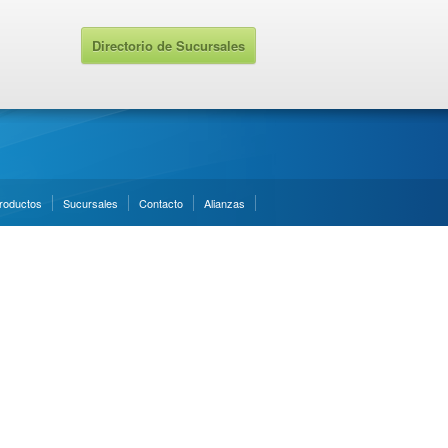
Directorio de Sucursales
roductos
Sucursales
Contacto
Alianzas