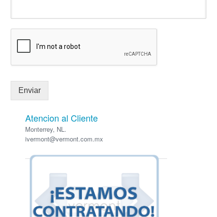
Enviar
Atencion al Cliente
Monterrey, NL.
ivermont@vermont.com.mx