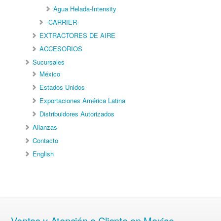
Agua Helada-Intensity
-CARRIER-
EXTRACTORES DE AIRE
ACCESORIOS
Sucursales
México
Estados Unidos
Exportaciones América Latina
Distribuidores Autorizados
Alianzas
Contacto
English
Ventas y Atención a Cliente en Mexico