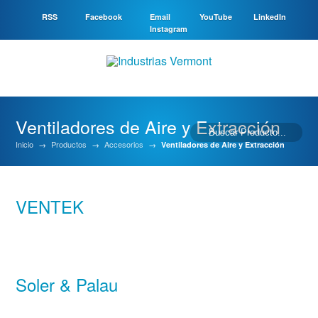
RSS
Facebook
Email
YouTube
LinkedIn
Instagram
Ventiladores de Aire y Extracción
Inicio
→
Productos
→
Accesorios
→
Ventiladores de Aire y Extracción
VENTEK
Soler & Palau