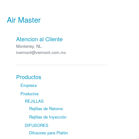
Air Master
Atencion al Cliente
Monterrey, NL.
ivermont@vermont.com.mx
Productos
Empresa
Productos
REJILLAS
Rejillas de Retorno
Rejillas de Inyección
DIFUSORES
Difusores para Plafón