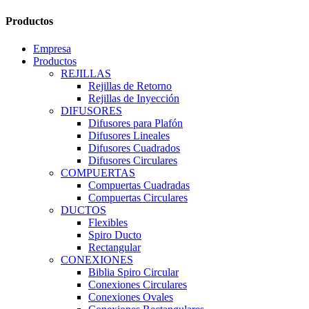
Productos
Empresa
Productos
REJILLAS
Rejillas de Retorno
Rejillas de Inyección
DIFUSORES
Difusores para Plafón
Difusores Lineales
Difusores Cuadrados
Difusores Circulares
COMPUERTAS
Compuertas Cuadradas
Compuertas Circulares
DUCTOS
Flexibles
Spiro Ducto
Rectangular
CONEXIONES
Biblia Spiro Circular
Conexiones Circulares
Conexiones Ovales