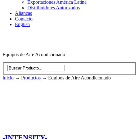
Exportaciones América Latina
Distribuidores Autorizados
Alianzas
Contacto
English
Equipos de Aire Acondicionado
Inicio
→
Productos
→
Equipos de Aire Acondicionado
-INTENSITY-