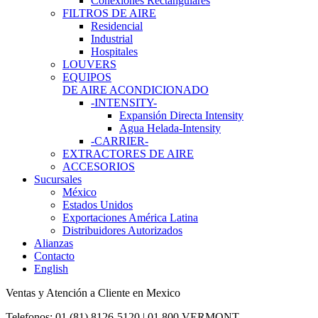
Conexiones Rectangulares
FILTROS DE AIRE
Residencial
Industrial
Hospitales
LOUVERS
EQUIPOS
DE AIRE ACONDICIONADO
-INTENSITY-
Expansión Directa Intensity
Agua Helada-Intensity
-CARRIER-
EXTRACTORES DE AIRE
ACCESORIOS
Sucursales
México
Estados Unidos
Exportaciones América Latina
Distribuidores Autorizados
Alianzas
Contacto
English
Ventas y Atención a Cliente en Mexico
Telefonos: 01 (81) 8126-5120 | 01 800 VERMONT