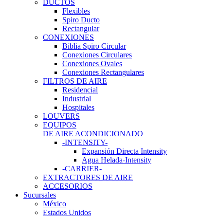
DUCTOS
Flexibles
Spiro Ducto
Rectangular
CONEXIONES
Biblia Spiro Circular
Conexiones Circulares
Conexiones Ovales
Conexiones Rectangulares
FILTROS DE AIRE
Residencial
Industrial
Hospitales
LOUVERS
EQUIPOS
DE AIRE ACONDICIONADO
-INTENSITY-
Expansión Directa Intensity
Agua Helada-Intensity
-CARRIER-
EXTRACTORES DE AIRE
ACCESORIOS
Sucursales
México
Estados Unidos