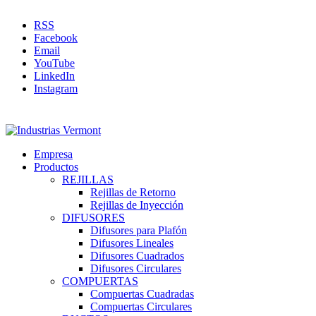
RSS
Facebook
Email
YouTube
LinkedIn
Instagram
Empresa
Productos
REJILLAS
Rejillas de Retorno
Rejillas de Inyección
DIFUSORES
Difusores para Plafón
Difusores Lineales
Difusores Cuadrados
Difusores Circulares
COMPUERTAS
Compuertas Cuadradas
Compuertas Circulares