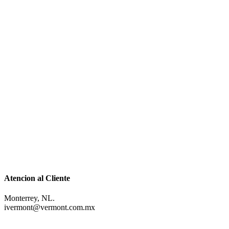
Atencion al Cliente
Monterrey, NL.
ivermont@vermont.com.mx