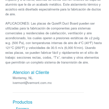
aluminio que le da un acabado metálico. Este aislamiento térmico y
acústico está diseñado especialmente para la fabricación de ductos
de aire.
APLICACIONES: Las placas de QuietR Duct Board pueden ser
utilizadas para la fabricación de componentes para sistemas
comerciales y residenciales de calefacción, ventilación y aire
acondicionado, los cuales operen a presiones estáticas de ±2 pulg.
w.g. (500 Pa), con temperaturas internas de aire de 4°C (40°F) hasta
121°C (250°F) y velocidades de 30.5 m/s (6,000 ft/min). Usando
estas placas, se pueden fabricar fácil y rápidamente en el sitio de
trabajo: secciones rectas, codos, “T’s”, ramales y otros elementos
que permitirán un completo sistema de transmisión de aire.
Atencion al Cliente
Monterrey, NL.
ivermont@vermont.com.mx
Productos
Empresa