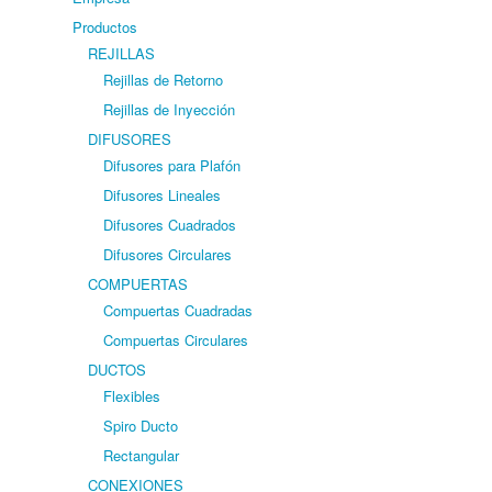
Productos
REJILLAS
Rejillas de Retorno
Rejillas de Inyección
DIFUSORES
Difusores para Plafón
Difusores Lineales
Difusores Cuadrados
Difusores Circulares
COMPUERTAS
Compuertas Cuadradas
Compuertas Circulares
DUCTOS
Flexibles
Spiro Ducto
Rectangular
CONEXIONES