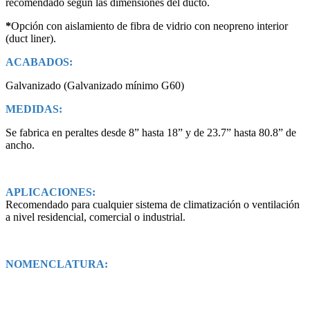
recomendado según las dimensiones del ducto.
*
Opción con aislamiento de fibra de vidrio con neopreno interior
(duct liner).
ACABADOS:
Galvanizado (Galvanizado mínimo G60)
MEDIDAS:
Se fabrica en peraltes desde 8” hasta 18” y de 23.7” hasta 80.8” de
ancho.
APLICACIONES:
Recomendado para cualquier sistema de climatización o ventilación
a nivel residencial, comercial o industrial.
NOMENCLATURA: