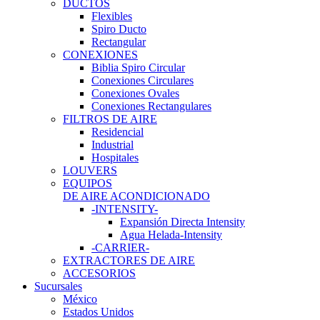
DUCTOS
Flexibles
Spiro Ducto
Rectangular
CONEXIONES
Biblia Spiro Circular
Conexiones Circulares
Conexiones Ovales
Conexiones Rectangulares
FILTROS DE AIRE
Residencial
Industrial
Hospitales
LOUVERS
EQUIPOS
DE AIRE ACONDICIONADO
-INTENSITY-
Expansión Directa Intensity
Agua Helada-Intensity
-CARRIER-
EXTRACTORES DE AIRE
ACCESORIOS
Sucursales
México
Estados Unidos