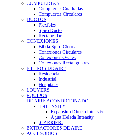
COMPUERTAS
Compuertas Cuadradas
Compuertas Circulares
DUCTOS
Flexibles
Spiro Ducto
Rectangular
CONEXIONES
Biblia Spiro Circular
Conexiones Circulares
Conexiones Ovales
Conexiones Rectangulares
FILTROS DE AIRE
Residencial
Industrial
Hospitales
LOUVERS
EQUIPOS
DE AIRE ACONDICIONADO
-INTENSITY-
Expansión Directa Intensity
Agua Helada-Intensity
-CARRIER-
EXTRACTORES DE AIRE
ACCESORIOS