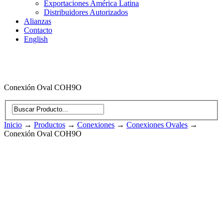
Exportaciones América Latina
Distribuidores Autorizados
Alianzas
Contacto
English
Conexión Oval COH9O
Inicio
→
Productos
→
Conexiones
→
Conexiones Ovales
→
Conexión Oval COH9O