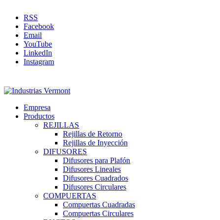
RSS
Facebook
Email
YouTube
LinkedIn
Instagram
Empresa
Productos
REJILLAS
Rejillas de Retorno
Rejillas de Inyección
DIFUSORES
Difusores para Plafón
Difusores Lineales
Difusores Cuadrados
Difusores Circulares
COMPUERTAS
Compuertas Cuadradas
Compuertas Circulares