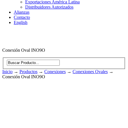
Exportaciones América Latina
Distribuidores Autorizados
Alianzas
Contacto
English
Conexión Oval INO9O
Inicio
→
Productos
→
Conexiones
→
Conexiones Ovales
→
Conexión Oval INO9O