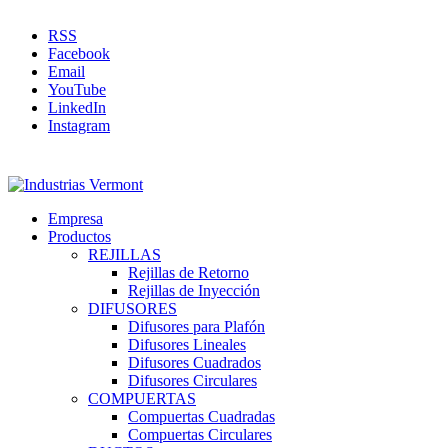
RSS
Facebook
Email
YouTube
LinkedIn
Instagram
Empresa
Productos
REJILLAS
Rejillas de Retorno
Rejillas de Inyección
DIFUSORES
Difusores para Plafón
Difusores Lineales
Difusores Cuadrados
Difusores Circulares
COMPUERTAS
Compuertas Cuadradas
Compuertas Circulares