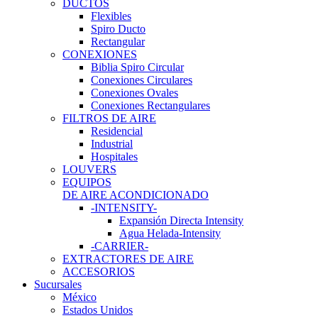
DUCTOS
Flexibles
Spiro Ducto
Rectangular
CONEXIONES
Biblia Spiro Circular
Conexiones Circulares
Conexiones Ovales
Conexiones Rectangulares
FILTROS DE AIRE
Residencial
Industrial
Hospitales
LOUVERS
EQUIPOS
DE AIRE ACONDICIONADO
-INTENSITY-
Expansión Directa Intensity
Agua Helada-Intensity
-CARRIER-
EXTRACTORES DE AIRE
ACCESORIOS
Sucursales
México
Estados Unidos