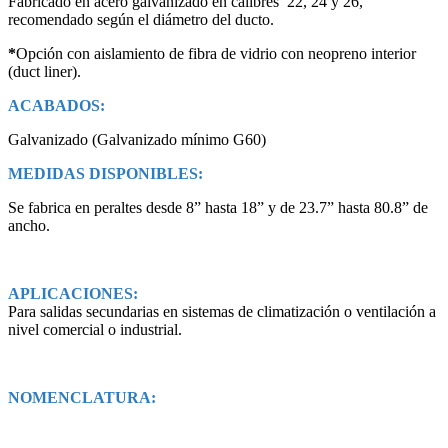
Fabricado en acero galvanizado en calibres 22, 24 y 26,
recomendado según el diámetro del ducto.
*
Opción con aislamiento de fibra de vidrio con neopreno interior
(duct liner).
ACABADOS:
Galvanizado (Galvanizado mínimo G60)
MEDIDAS DISPONIBLES:
Se fabrica en peraltes desde 8” hasta 18” y de 23.7” hasta 80.8” de
ancho.
APLICACIONES:
Para salidas secundarias en sistemas de climatización o ventilación a
nivel comercial o industrial.
NOMENCLATURA: