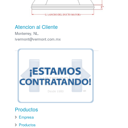
Atencion al Cliente
Monterrey, NL.
ivermont@vermont.com.mx
Productos
Empresa
Productos