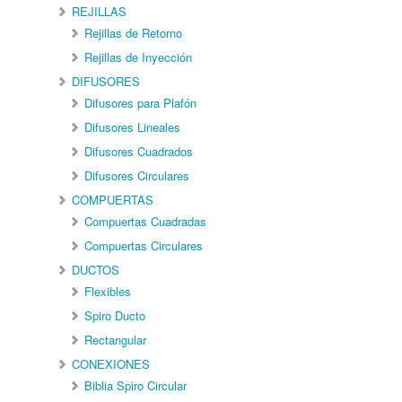
REJILLAS
Rejillas de Retorno
Rejillas de Inyección
DIFUSORES
Difusores para Plafón
Difusores Lineales
Difusores Cuadrados
Difusores Circulares
COMPUERTAS
Compuertas Cuadradas
Compuertas Circulares
DUCTOS
Flexibles
Spiro Ducto
Rectangular
CONEXIONES
Biblia Spiro Circular