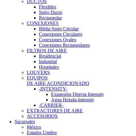
DUCTOS
Flexibles
Spiro Ducto
Rectangular
CONEXIONES
Biblia Spiro Circular
Conexiones Circulares
Conexiones Ovales
Conexiones Rectangulares
FILTROS DE AIRE
Residencial
Industrial
Hospitales
LOUVERS
EQUIPOS
DE AIRE ACONDICIONADO
-INTENSITY-
Expansión Directa Intensity
Agua Helada-Intensity
-CARRIER-
EXTRACTORES DE AIRE
ACCESORIOS
Sucursales
México
Estados Unidos