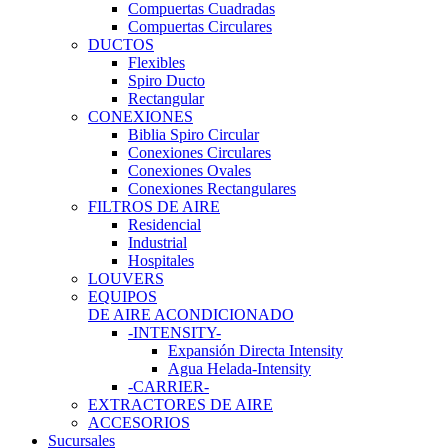
Compuertas Cuadradas
Compuertas Circulares
DUCTOS
Flexibles
Spiro Ducto
Rectangular
CONEXIONES
Biblia Spiro Circular
Conexiones Circulares
Conexiones Ovales
Conexiones Rectangulares
FILTROS DE AIRE
Residencial
Industrial
Hospitales
LOUVERS
EQUIPOS
DE AIRE ACONDICIONADO
-INTENSITY-
Expansión Directa Intensity
Agua Helada-Intensity
-CARRIER-
EXTRACTORES DE AIRE
ACCESORIOS
Sucursales