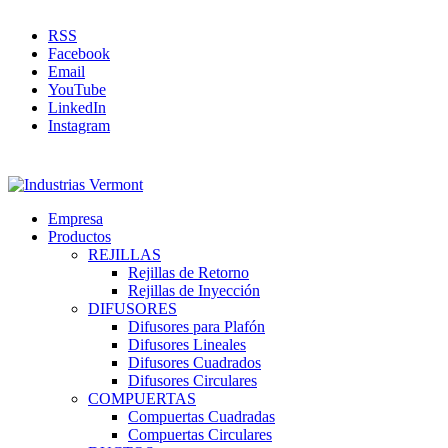
RSS
Facebook
Email
YouTube
LinkedIn
Instagram
Empresa
Productos
REJILLAS
Rejillas de Retorno
Rejillas de Inyección
DIFUSORES
Difusores para Plafón
Difusores Lineales
Difusores Cuadrados
Difusores Circulares
COMPUERTAS
Compuertas Cuadradas
Compuertas Circulares