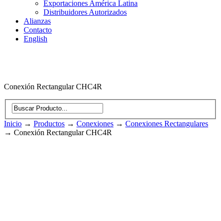
Exportaciones América Latina
Distribuidores Autorizados
Alianzas
Contacto
English
Conexión Rectangular CHC4R
Inicio
→
Productos
→
Conexiones
→
Conexiones Rectangulares
→
Conexión Rectangular CHC4R