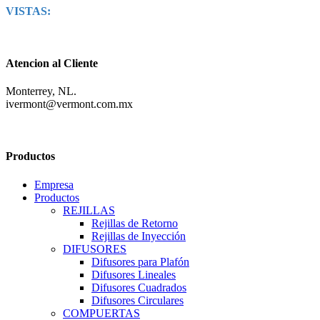
VISTAS:
Atencion al Cliente
Monterrey, NL.
ivermont@vermont.com.mx
Productos
Empresa
Productos
REJILLAS
Rejillas de Retorno
Rejillas de Inyección
DIFUSORES
Difusores para Plafón
Difusores Lineales
Difusores Cuadrados
Difusores Circulares
COMPUERTAS