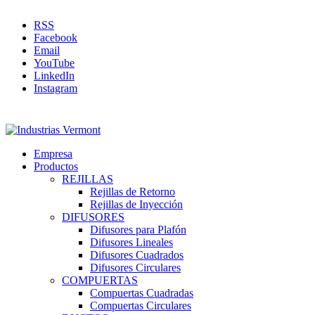
RSS
Facebook
Email
YouTube
LinkedIn
Instagram
Empresa
Productos
REJILLAS
Rejillas de Retorno
Rejillas de Inyección
DIFUSORES
Difusores para Plafón
Difusores Lineales
Difusores Cuadrados
Difusores Circulares
COMPUERTAS
Compuertas Cuadradas
Compuertas Circulares