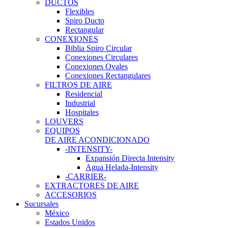
DUCTOS
Flexibles
Spiro Ducto
Rectangular
CONEXIONES
Biblia Spiro Circular
Conexiones Circulares
Conexiones Ovales
Conexiones Rectangulares
FILTROS DE AIRE
Residencial
Industrial
Hospitales
LOUVERS
EQUIPOS
DE AIRE ACONDICIONADO
-INTENSITY-
Expansión Directa Intensity
Agua Helada-Intensity
-CARRIER-
EXTRACTORES DE AIRE
ACCESORIOS
Sucursales
México
Estados Unidos