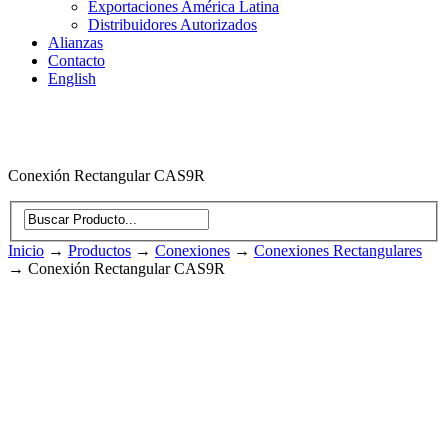
Exportaciones América Latina
Distribuidores Autorizados
Alianzas
Contacto
English
Conexión Rectangular CAS9R
Inicio
→
Productos
→
Conexiones
→
Conexiones Rectangulares
→
Conexión Rectangular CAS9R