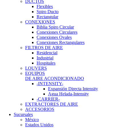
DUCTOS
Flexibles
Spiro Ducto
Rectangular
CONEXIONES
Biblia Spiro Circular
Conexiones Circulares
Conexiones Ovales
Conexiones Rectangulares
FILTROS DE AIRE
Residencial
Industrial
Hospitales
LOUVERS
EQUIPOS
DE AIRE ACONDICIONADO
-INTENSITY-
Expansión Directa Intensity
Agua Helada-Intensity
-CARRIER-
EXTRACTORES DE AIRE
ACCESORIOS
Sucursales
México
Estados Unidos