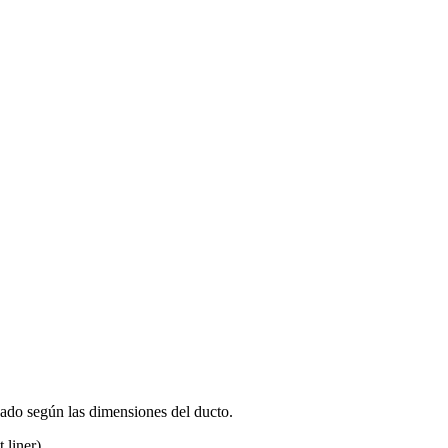
dado según las dimensiones del ducto.
 liner).