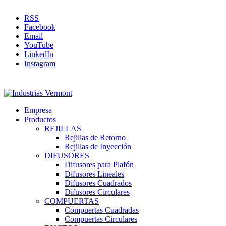
RSS
Facebook
Email
YouTube
LinkedIn
Instagram
Empresa
Productos
REJILLAS
Rejillas de Retorno
Rejillas de Inyección
DIFUSORES
Difusores para Plafón
Difusores Lineales
Difusores Cuadrados
Difusores Circulares
COMPUERTAS
Compuertas Cuadradas
Compuertas Circulares