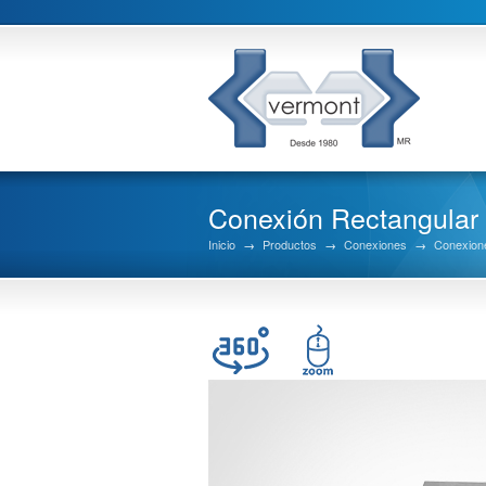
Conexión Rectangula
Inicio
→
Productos
→
Conexiones
→
Conexion