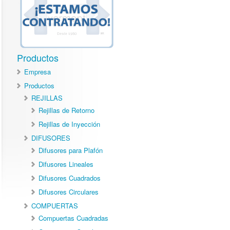
Productos
Empresa
Productos
REJILLAS
Rejillas de Retorno
Rejillas de Inyección
DIFUSORES
Difusores para Plafón
Difusores Lineales
Difusores Cuadrados
Difusores Circulares
COMPUERTAS
Compuertas Cuadradas