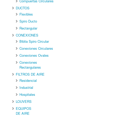
Compuertas Circulares
DUCTOS
Flexibles
Spiro Ducto
Rectangular
CONEXIONES
Biblia Spiro Circular
Conexiones Circulares
Conexiones Ovales
Conexiones
Rectangulares
FILTROS DE AIRE
Residencial
Industrial
Hospitales
LOUVERS
EQUIPOS
DE AIRE