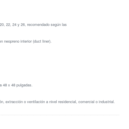
 20, 22, 24 y 26, recomendado según las
n neopreno interior (duct liner).
a 48 x 48 pulgadas.
extracción o ventilación a nivel residencial, comercial o industrial.