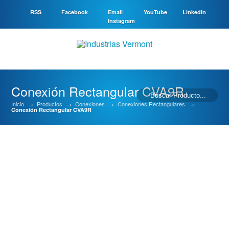
RSS
Facebook
Email
YouTube
LinkedIn
Instagram
Conexión Rectangular CVA9R
Inicio
→
Productos
→
Conexiones
→
Conexiones Rectangulares
→
Conexión Rectangular CVA9R