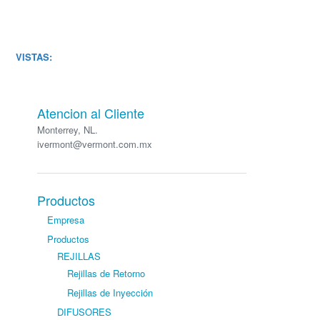
VISTAS:
Atencion al Cliente
Monterrey, NL.
ivermont@vermont.com.mx
Productos
Empresa
Productos
REJILLAS
Rejillas de Retorno
Rejillas de Inyección
DIFUSORES