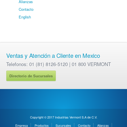
Alianzas
Contacto
English
Ventas y Atención a Cliente en Mexico
Telefonos: 01 (81) 8126-5120 | 01 800 VERMONT
Directorio de Sucursales
Copyright © 2017 Industrias Vermont S.A de C.V.
Empresa
Productos
Sucursales
Contacto
Alianzas