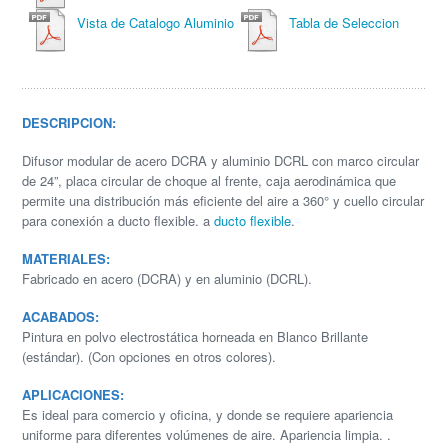
Vista de Catalogo Aluminio
Tabla de Seleccion
DESCRIPCION:
Difusor modular de acero DCRA y aluminio DCRL con marco circular
de 24”, placa circular de choque al frente, caja aerodinámica que
permite una distribución más eficiente del aire a 360° y cuello circular
para conexión a ducto flexible. a
ducto flexible
.
MATERIALES:
Fabricado en acero (DCRA) y en aluminio (DCRL).
ACABADOS:
Pintura en polvo electrostática horneada en Blanco Brillante
(estándar). (Con opciones en otros colores).
APLICACIONES:
Es ideal para comercio y oficina, y donde se requiere apariencia
uniforme para diferentes volúmenes de aire. Apariencia limpia. .