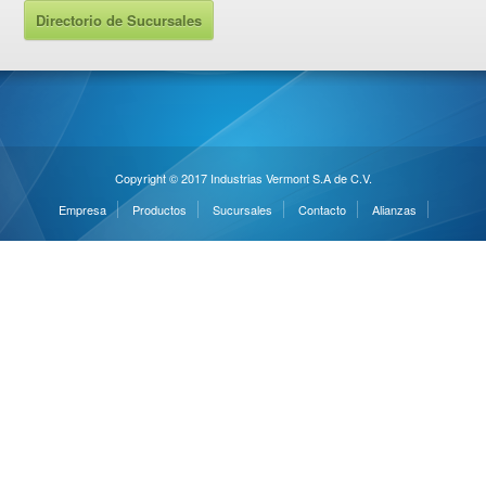
Directorio de Sucursales
Copyright © 2017 Industrias Vermont S.A de C.V.
Empresa
Productos
Sucursales
Contacto
Alianzas