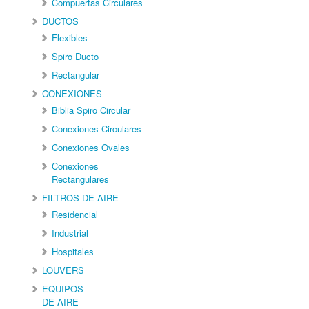
Compuertas Circulares
DUCTOS
Flexibles
Spiro Ducto
Rectangular
CONEXIONES
Biblia Spiro Circular
Conexiones Circulares
Conexiones Ovales
Conexiones
Rectangulares
FILTROS DE AIRE
Residencial
Industrial
Hospitales
LOUVERS
EQUIPOS
DE AIRE