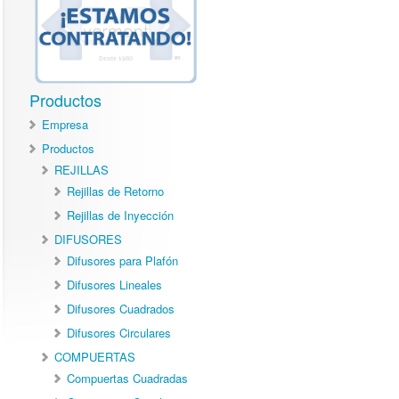
Productos
Empresa
Productos
REJILLAS
Rejillas de Retorno
Rejillas de Inyección
DIFUSORES
Difusores para Plafón
Difusores Lineales
Difusores Cuadrados
Difusores Circulares
COMPUERTAS
Compuertas Cuadradas