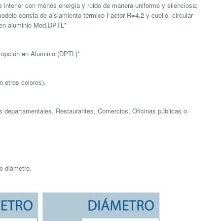
ire interior con menos energía y ruido de manera uniforme y silenciosa;
odelo consta de aislamiento térmico Factor R=4.2 y cuello circular
 en aluminio Mod.DPTL*
 opción en Aluminio (DPTL)*
n otros colores).
as departamentales, Restaurantes, Comercios, Oficinas públicas o
e diámetro.