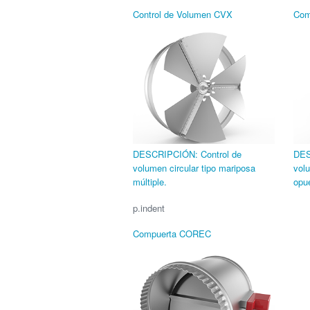
Control de Volumen CVX
Com
DESCRIPCIÓN: Control de
DES
volumen circular tipo mariposa
vol
múltiple.
opu
p.indent
Compuerta COREC