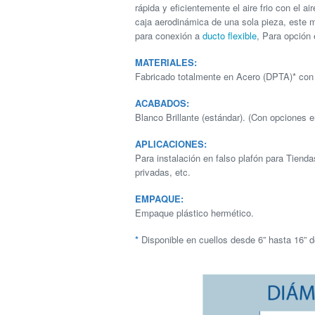
rápida y eficientemente el aire frio con el a
caja aerodinámica de una sola pieza, este m
para conexión a
ducto flexible
, Para opción
MATERIALES:
Fabricado totalmente en Acero (DPTA)* con
ACABADOS:
Blanco Brillante (estándar). (Con opciones e
APLICACIONES:
Para instalación en falso plafón para Tiend
privadas, etc.
EMPAQUE:
Empaque plástico hermético.
*
Disponible en cuellos desde 6” hasta 16” d