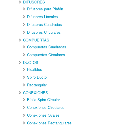
DIFUSORES
Difusores para Plafón
Difusores Lineales
Difusores Cuadrados
Difusores Circulares
COMPUERTAS
Compuertas Cuadradas
Compuertas Circulares
DUCTOS
Flexibles
Spiro Ducto
Rectangular
CONEXIONES
Biblia Spiro Circular
Conexiones Circulares
Conexiones Ovales
Conexiones Rectangulares