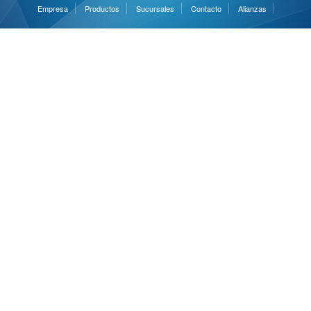
Empresa
Productos
Sucursales
Contacto
Alianzas