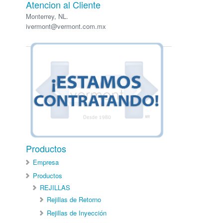
Atencion al Cliente
Monterrey, NL.
ivermont@vermont.com.mx
Productos
Empresa
Productos
REJILLAS
Rejillas de Retorno
Rejillas de Inyección