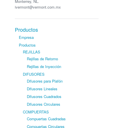
Monterrey, NL.
ivermont@vermont.com.mx
Productos
Empresa
Productos
REJILLAS
Rejillas de Retorno
Rejillas de Inyección
DIFUSORES
Difusores para Plafón
Difusores Lineales
Difusores Cuadrados
Difusores Circulares
COMPUERTAS
Compuertas Cuadradas
Compuertas Circulares