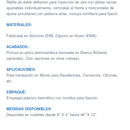
Rejilla de doble deflexion para Inyección de aire con aletas rectas
ajustables individualmente, verticales al frente y horizontales de
ajuste simultáneo con palanca atrás, incluye tornillería para fijació.
MATERIALES:
Fabricada en Aluminio IEML (Opción en Acero IEMA).
ACABADOS:
Pintura en polvo electrostática horneada en Blanco Brillante
(estándar). (Con opciones en otros colores).
APLICACIONES:
Para instalación en Muros para Residencias, Comercios, Oficinas,
etc.
EMPAQUE:
Empaque plástico hermético con tornillos para fijación.
MEDIDAS DISPONIBLES:
Disponible en medidas desde 8″ X 4″ hasta 48″ X 12″.